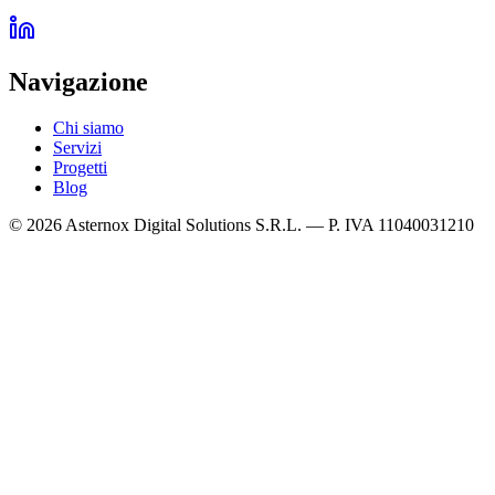
Navigazione
Chi siamo
Servizi
Progetti
Blog
©
2026
Asternox Digital Solutions S.R.L. — P. IVA 11040031210