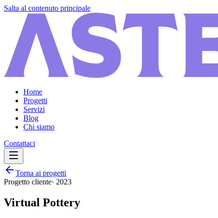
Salta al contenuto principale
Home
Progetti
Servizi
Blog
Chi siamo
Contattaci
Torna ai progetti
Progetto cliente
·
2023
Virtual Pottery