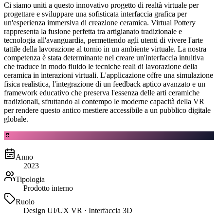
Ci siamo uniti a questo innovativo progetto di realtà virtuale per
progettare e sviluppare una sofisticata interfaccia grafica per
un'esperienza immersiva di creazione ceramica. Virtual Pottery
rappresenta la fusione perfetta tra artigianato tradizionale e
tecnologia all'avanguardia, permettendo agli utenti di vivere l'arte
tattile della lavorazione al tornio in un ambiente virtuale. La nostra
competenza è stata determinante nel creare un'interfaccia intuitiva
che traduce in modo fluido le tecniche reali di lavorazione della
ceramica in interazioni virtuali. L'applicazione offre una simulazione
fisica realistica, l'integrazione di un feedback aptico avanzato e un
framework educativo che preserva l'essenza delle arti ceramiche
tradizionali, sfruttando al contempo le moderne capacità della VR
per rendere questo antico mestiere accessibile a un pubblico digitale
globale.
🏺
Anno
2023
Tipologia
Prodotto interno
Ruolo
Design UI/UX VR · Interfaccia 3D